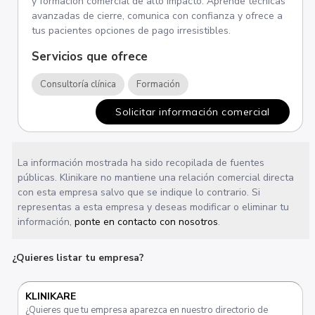
y formación comercial de alto impacto. Aprende técnicas
avanzadas de cierre, comunica con confianza y ofrece a
tus pacientes opciones de pago irresistibles.
Servicios que ofrece
Consultoría clínica
Formación
Solicitar información comercial
La información mostrada ha sido recopilada de fuentes
públicas. Klinikare no mantiene una relación comercial directa
con esta empresa salvo que se indique lo contrario. Si
representas a esta empresa y deseas modificar o eliminar tu
información,
ponte en contacto con nosotros
.
¿Quieres listar tu empresa?
KLINIKARE
¿Quieres que tu empresa aparezca en nuestro directorio de