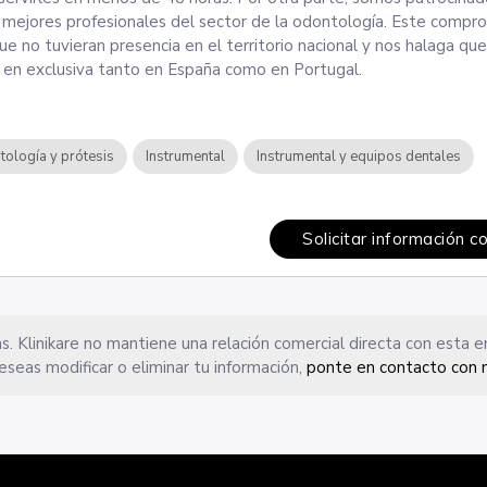
 mejores profesionales del sector de la odontología. Este compr
e no tuvieran presencia en el territorio nacional y nos halaga q
 en exclusiva tanto en España como en Portugal.
tología y prótesis
Instrumental
Instrumental y equipos dentales
Solicitar información c
s. Klinikare no mantiene una relación comercial directa con esta 
eseas modificar o eliminar tu información,
ponte en contacto con 