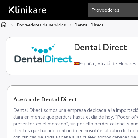
home
Proveedores de servicios
Dental Direct
Dental Direct
España
,
Alcalá de Henares
Acerca de Dental Direct
Dental Direct somos una empresa dedicada a la importación
clara en mente que perdura hasta el día de hoy: "Poder ofre
presentes en el mercado", sin por ello perder calidad, y pu
clientes que han ido confiando en nosotros al cabo de todos
con clínicas de toda España a las cuáles somos capaces de