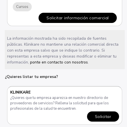
Cursos
Solicitar información comercial
La información mostrada ha sido recopilada de fuentes
públicas. Klinikare no mantiene una relación comercial directa
con esta empresa salvo que se indique lo contrario. Si
representas a esta empresa y deseas modificar o eliminar tu
información,
ponte en contacto con nosotros
.
¿Quieres listar tu empresa?
KLINIKARE
¿Quieres que tu empresa aparezca en nuestro directorio de
proveedores de servicios? Rellena la solicitud para que los
profesionales de la salud te encuentren.
Solicitar