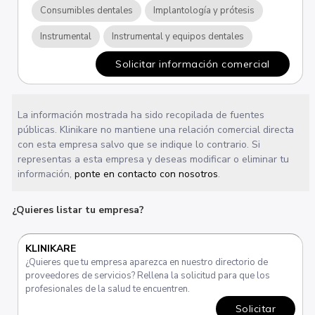
Consumibles dentales
Implantología y prótesis
Instrumental
Instrumental y equipos dentales
Solicitar información comercial
La información mostrada ha sido recopilada de fuentes
públicas. Klinikare no mantiene una relación comercial directa
con esta empresa salvo que se indique lo contrario. Si
representas a esta empresa y deseas modificar o eliminar tu
información,
ponte en contacto con nosotros
.
¿Quieres listar tu empresa?
KLINIKARE
¿Quieres que tu empresa aparezca en nuestro directorio de
proveedores de servicios? Rellena la solicitud para que los
profesionales de la salud te encuentren.
Solicitar