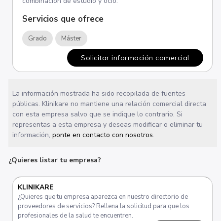
combinación de estudio y ocio.
Servicios que ofrece
Grado
Máster
Solicitar información comercial
La información mostrada ha sido recopilada de fuentes
públicas. Klinikare no mantiene una relación comercial directa
con esta empresa salvo que se indique lo contrario. Si
representas a esta empresa y deseas modificar o eliminar tu
información,
ponte en contacto con nosotros
.
¿Quieres listar tu empresa?
KLINIKARE
¿Quieres que tu empresa aparezca en nuestro directorio de
proveedores de servicios? Rellena la solicitud para que los
profesionales de la salud te encuentren.