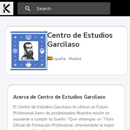
search
Centro de Estudios
Garcilaso
España
,
Madrid
Acerca de Centro de Estudios Garcilaso
El Centro de Estudios Garcilaso te ofrece un Futuro
Profesional lleno de posibilidades Nuestra misión es
ayudarte a cumplir tu Sueño. "Que obtengas un Título
Oficial de Formación Profesional, ofreciendote la mejor