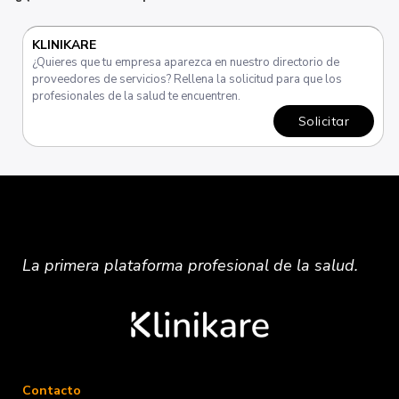
KLINIKARE
¿Quieres que tu empresa aparezca en nuestro directorio de
proveedores de servicios? Rellena la solicitud para que los
profesionales de la salud te encuentren.
Solicitar
La primera plataforma
profesional
de la salud.
Contacto