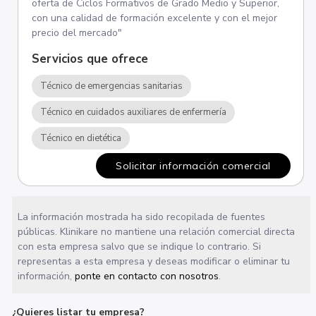
oferta de Ciclos Formativos de Grado Medio y Superior,
con una calidad de formación excelente y con el mejor
precio del mercado"
Servicios que ofrece
Técnico de emergencias sanitarias
Técnico en cuidados auxiliares de enfermería
Técnico en dietética
Solicitar información comercial
La información mostrada ha sido recopilada de fuentes
públicas. Klinikare no mantiene una relación comercial directa
con esta empresa salvo que se indique lo contrario. Si
representas a esta empresa y deseas modificar o eliminar tu
información,
ponte en contacto con nosotros
.
¿Quieres listar tu empresa?