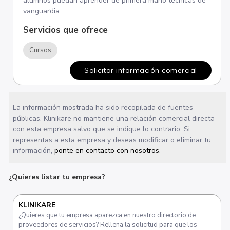
alumnos puedan aprender de primera mano técnicas de
vanguardia.
Servicios que ofrece
Cursos
Solicitar información comercial
La información mostrada ha sido recopilada de fuentes
públicas. Klinikare no mantiene una relación comercial directa
con esta empresa salvo que se indique lo contrario. Si
representas a esta empresa y deseas modificar o eliminar tu
información,
ponte en contacto con nosotros
.
¿Quieres listar tu empresa?
KLINIKARE
¿Quieres que tu empresa aparezca en nuestro directorio de
proveedores de servicios? Rellena la solicitud para que los