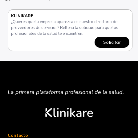
KLINIKARE
¿Quieres que tu empresa aparezca en nuestro directorio de
proveedores de servicios? Rellena la solicitud para que los
profesionales de la salud te encuentren.
Solicitar
La primera plataforma
profesional
de la salud.
Contacto