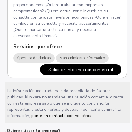
proporcionamos. ¿Quiere trabajar con empresas
comprometidas? ¿Quiere actualizar e invertir en su
consulta con la justa inversión económica? ¿Quiere hacer
cambios en su consulta y necesita asesoramiento?
¿Quiere montar una clínica nueva y necesita
asesoramiento técnico?
Servicios que ofrece
Apertura de clínicas
Mantenimiento informático
Solicitar información comercial
La información mostrada ha sido recopilada de fuentes
públicas. Klinikare no mantiene una relación comercial directa
con esta empresa salvo que se indique lo contrario. Si
representas a esta empresa y deseas modificar o eliminar tu
información,
ponte en contacto con nosotros
.
¿Quieres listar tu empresa?