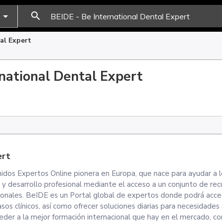
search
al Expert
rnational Dental Expert
ert
idos Expertos Online pionera en Europa, que nace para ayudar a 
 y desarrollo profesional mediante el acceso a un conjunto de rec
cionales. BeIDE es un Portal global de expertos donde podrá acce
os clínicos, así como ofrecer soluciones diarias para necesidades
eder a la mejor formación internacional que hay en el mercado, co