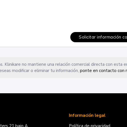
Solicitar información c
s. Klinikare no mantiene una relación comercial directa con esta 
eseas modificar o eliminar tu información,
ponte en contacto con 
Información legal
iters 21 bajo A
Política de privacidad