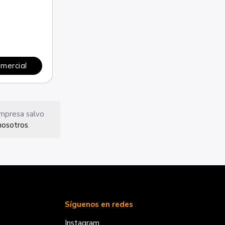
omercial
empresa salvo
nosotros
.
Síguenos en redes
Instagram