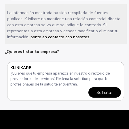
La información mostrada ha sido recopilada de fuentes
públicas. Klinikare no mantiene una relación comercial directa
con esta empresa salvo que se indique lo contrario. Si
representas a esta empresa y deseas modificar o eliminar tu
información,
ponte en contacto con nosotros
.
¿Quieres listar tu empresa?
KLINIKARE
¿Quieres que tu empresa aparezca en nuestro directorio de
proveedores de servicios? Rellena la solicitud para que los
profesionales de la salud te encuentren.
Solicitar