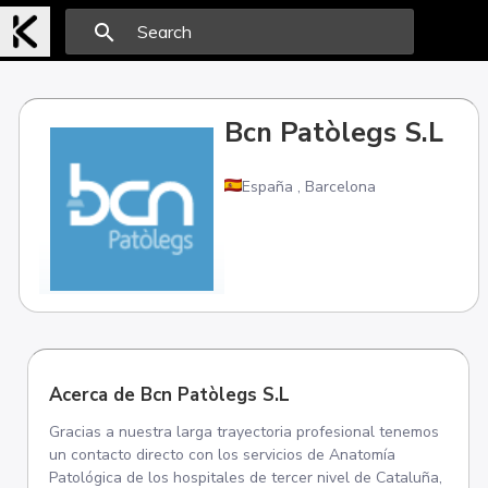
search
Bcn Patòlegs S.L
España
,
Barcelona
Acerca de Bcn Patòlegs S.L
Gracias a nuestra larga trayectoria profesional tenemos
un contacto directo con los servicios de Anatomía
Patológica de los hospitales de tercer nivel de Cataluña,