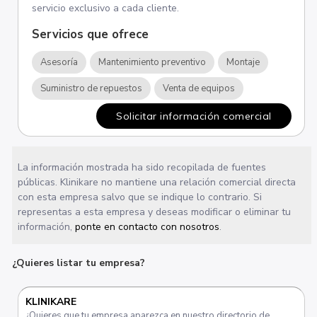
servicio exclusivo a cada cliente.
Servicios que ofrece
Asesoría
Mantenimiento preventivo
Montaje
Suministro de repuestos
Venta de equipos
Solicitar información comercial
La información mostrada ha sido recopilada de fuentes
públicas. Klinikare no mantiene una relación comercial directa
con esta empresa salvo que se indique lo contrario. Si
representas a esta empresa y deseas modificar o eliminar tu
información,
ponte en contacto con nosotros
.
¿Quieres listar tu empresa?
KLINIKARE
¿Quieres que tu empresa aparezca en nuestro directorio de