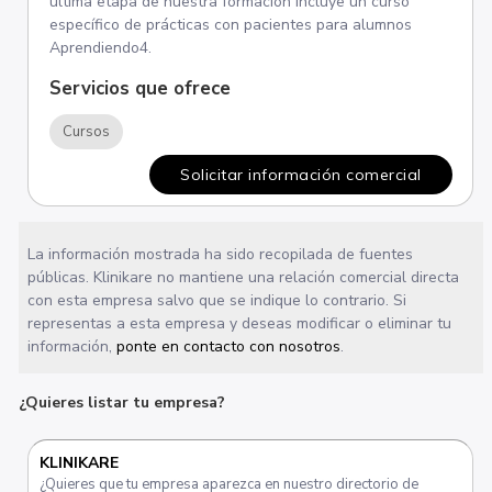
última etapa de nuestra formación incluye un curso
específico de prácticas con pacientes para alumnos
Aprendiendo4.
Servicios que ofrece
Cursos
Solicitar información comercial
La información mostrada ha sido recopilada de fuentes
públicas. Klinikare no mantiene una relación comercial directa
con esta empresa salvo que se indique lo contrario. Si
representas a esta empresa y deseas modificar o eliminar tu
información,
ponte en contacto con nosotros
.
¿Quieres listar tu empresa?
KLINIKARE
¿Quieres que tu empresa aparezca en nuestro directorio de