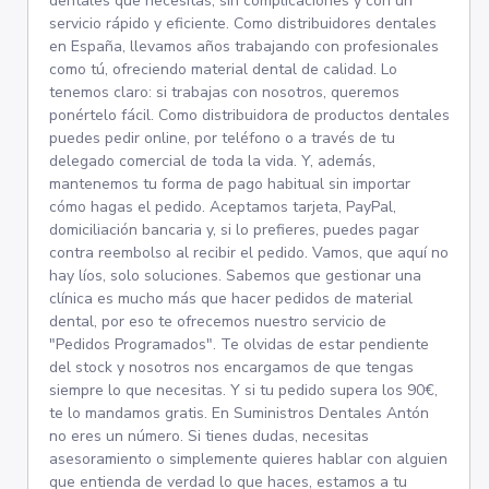
dentales que necesitas, sin complicaciones y con un
servicio rápido y eficiente. Como distribuidores dentales
en España, llevamos años trabajando con profesionales
como tú, ofreciendo material dental de calidad. Lo
tenemos claro: si trabajas con nosotros, queremos
ponértelo fácil. Como distribuidora de productos dentales
puedes pedir online, por teléfono o a través de tu
delegado comercial de toda la vida. Y, además,
mantenemos tu forma de pago habitual sin importar
cómo hagas el pedido. Aceptamos tarjeta, PayPal,
domiciliación bancaria y, si lo prefieres, puedes pagar
contra reembolso al recibir el pedido. Vamos, que aquí no
hay líos, solo soluciones. Sabemos que gestionar una
clínica es mucho más que hacer pedidos de material
dental, por eso te ofrecemos nuestro servicio de
"Pedidos Programados". Te olvidas de estar pendiente
del stock y nosotros nos encargamos de que tengas
siempre lo que necesitas. Y si tu pedido supera los 90€,
te lo mandamos gratis. En Suministros Dentales Antón
no eres un número. Si tienes dudas, necesitas
asesoramiento o simplemente quieres hablar con alguien
que entienda de verdad lo que haces, estamos a tu