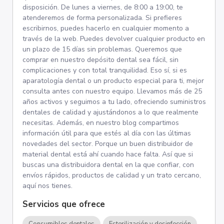
disposición. De lunes a viernes, de 8:00 a 19:00, te
atenderemos de forma personalizada. Si prefieres
escribirnos, puedes hacerlo en cualquier momento a
través de la web. Puedes devolver cualquier producto en
un plazo de 15 días sin problemas. Queremos que
comprar en nuestro depósito dental sea fácil, sin
complicaciones y con total tranquilidad. Eso sí, si es
aparatología dental o un producto especial para ti, mejor
consulta antes con nuestro equipo. Llevamos más de 25
años activos y seguimos a tu lado, ofreciendo suministros
dentales de calidad y ajustándonos a lo que realmente
necesitas. Además, en nuestro blog compartimos
información útil para que estés al día con las últimas
novedades del sector. Porque un buen distribuidor de
material dental está ahí cuando hace falta. Así que si
buscas una distribuidora dental en la que confiar, con
envíos rápidos, productos de calidad y un trato cercano,
aquí nos tienes.
Servicios que ofrece
Consumibles dentales
Esterilización y desinfección