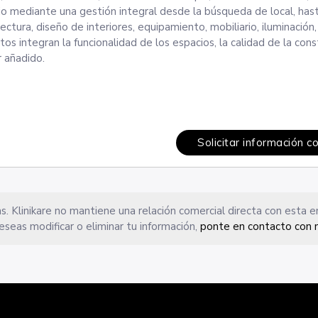
io mediante una gestión integral desde la búsqueda de local, hast
ctura, diseño de interiores, equipamiento, mobiliario, iluminación,
s integran la funcionalidad de los espacios, la calidad de la const
r añadido.
Solicitar información c
s. Klinikare no mantiene una relación comercial directa con esta 
eseas modificar o eliminar tu información,
ponte en contacto con 