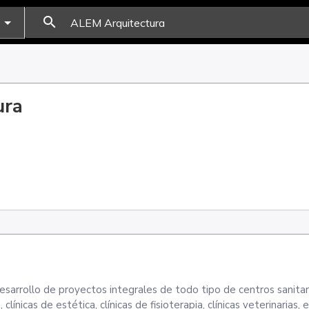
search
ura
esarrollo de proyectos integrales de todo tipo de centros sanita
ínicas de estética, clínicas de fisioterapia, clínicas veterinarias, e