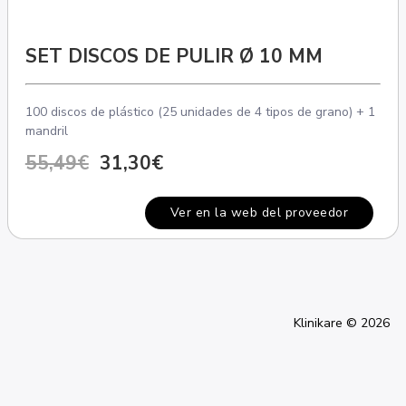
SET DISCOS DE PULIR Ø 10 MM
100 discos de plástico (25 unidades de 4 tipos de grano) + 1
mandril
55,49€
31,30€
Ver en la web del proveedor
Klinikare © 2026