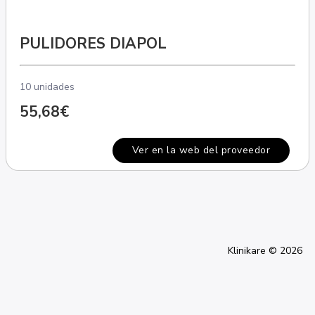
PULIDORES DIAPOL
10 unidades
55,68€
Ver en la web del proveedor
Klinikare © 2026