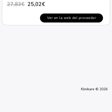
27,83€
25,02€
Ver en la web del proveedor
Klinikare © 2026