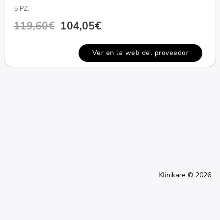
5 PZ.
119,60€
104,05€
Ver en la web del proveedor
Klinikare © 2026