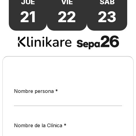
JUE
VIE
SÁB
21
22
23
Nombre persona
Nombre de la Clínica