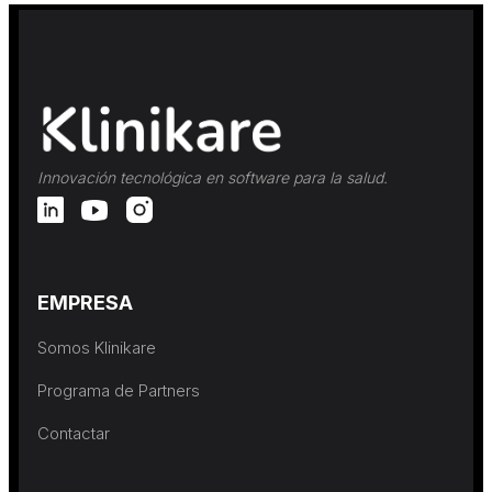
Innovación tecnológica en software para la salud.
EMPRESA
Somos Klinikare
Programa de Partners
Contactar