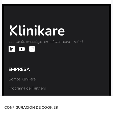
Innovación tecnológica en software para la salud.
EMPRESA
Somos Klinikare
Programa de Partners
Contactar
CONFIGURACIÓN DE COOKIES
RECURSOS