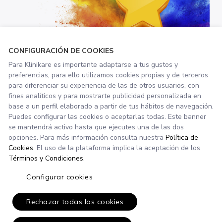
CONFIGURACIÓN DE COOKIES
Para Klinikare es importante adaptarse a tus gustos y
preferencias, para ello utilizamos cookies propias y de terceros
para diferenciar su experiencia de las de otros usuarios, con
fines analíticos y para mostrarte publicidad personalizada en
base a un perfil elaborado a partir de tus hábitos de navegación.
Puedes configurar las cookies o aceptarlas todas. Este banner
se mantendrá activo hasta que ejecutes una de las dos
opciones. Para más información consulta nuestra
Política de
¡GRACIAS!
Cookies
. El uso de la plataforma implica la aceptación de los
Términos y Condiciones
.
Tu opinión es muy importante para
Configurar cookies
nosotros.
Rechazar todas las cookies