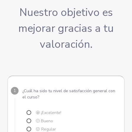
Nuestro objetivo es
mejorar gracias a tu
valoración.
¿Cuál ha sido tu nivel de satisfacción general con
el curso?
🤩 ¡Excelente!
🙂 Bueno
😐 Regular