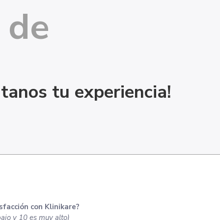
 de
ntanos tu experiencia!
sfacción con Klinikare?
ajo y 10 es muy alto)