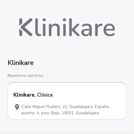
Klinikare
Nuestros centros
Klinikare
, Clínica
location_on
Calle Miguel Fluiters, 21, Guadalajara, España,
puerta: A, piso: Bajo, 19001, Guadalajara